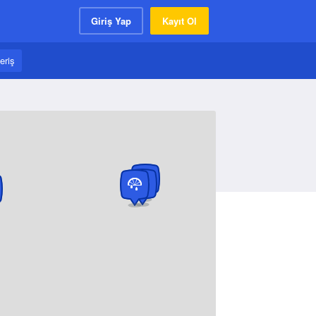
Giriş Yap
Kayıt Ol
eriş